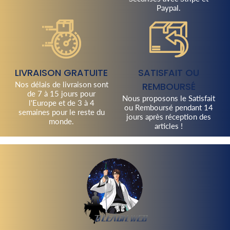
Paypal.
LIVRAISON GRATUITE
SATISFAIT OU
Nos délais de livraison sont
REMBOURSÉ
de 7 à 15 jours pour
Nous proposons le Satisfait
l'Europe et de 3 à 4
ou Remboursé pendant 14
semaines pour le reste du
jours après réception des
monde.
articles !