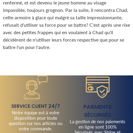
renfermé, et est devenu le jeune homme au visage
impassible, toujours grognon. Par la suite, il rencontra Chad,
cette armoire à glace qui malgré sa taille impressionnante,
refusait d'utiliser sa force pour se battre? C'est après une rixe
avec des petites frappes qui en voulaient à Chad qu'il
décidèrent de n'utiliser leurs forces respective que pour se
battre l'un pour l'autre.
SERVICE CLIENT 24/7
PAIEMENTS
Notre équipe est à votre
SÉCURISÉS
disposition pour toute
La gestion de nos paiements
question sur nos articles ou
en ligne sont 100%
votre commande.
Sécurisés avec Stripe et