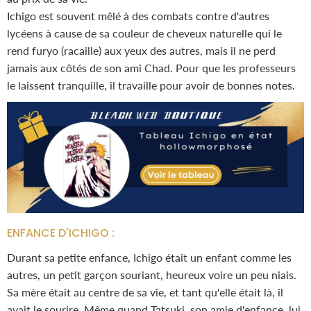
Ichigo est souvent mêlé à des combats contre d'autres
lycéens à cause de sa couleur de cheveux naturelle qui le
rend furyo (racaille) aux yeux des autres, mais il ne perd
jamais aux côtés de son ami
Chad. Pour que les professeurs
le laissent tranquille, il travaille pour avoir de bonnes notes.
ENFANCE D'ICHIGO :
Durant sa petite enfance, Ichigo était un enfant comme les
autres, un petit garçon souriant, heureux voire un peu niais.
Sa mère était au centre de sa vie, et tant qu'elle était là, il
avait le sourire. Même quand
Tatsuki, son amie d'enfance, lui