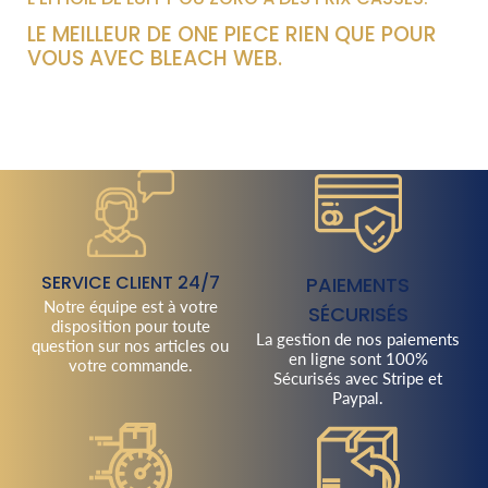
LE MEILLEUR DE ONE PIECE RIEN QUE POUR
VOUS AVEC BLEACH WEB.
SERVICE CLIENT 24/7
PAIEMENTS
Notre équipe est à votre
SÉCURISÉS
disposition pour toute
La gestion de nos paiements
question sur nos articles ou
en ligne sont 100%
votre commande.
Sécurisés avec Stripe et
Paypal.