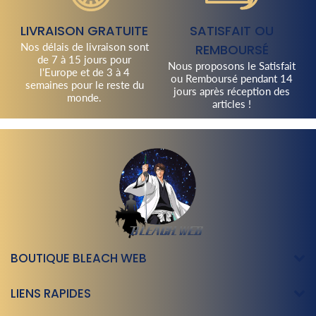
LIVRAISON GRATUITE
SATISFAIT OU
Nos délais de livraison sont
REMBOURSÉ
de 7 à 15 jours pour
Nous proposons le Satisfait
l'Europe et de 3 à 4
ou Remboursé pendant 14
semaines pour le reste du
jours après réception des
monde.
articles !
BOUTIQUE BLEACH WEB
LIENS RAPIDES