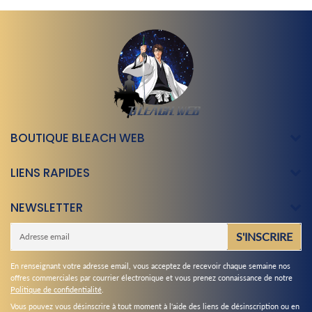
BOUTIQUE BLEACH WEB
LIENS RAPIDES
NEWSLETTER
E-
S'INSCRIRE
mail
En renseignant votre adresse email, vous acceptez de recevoir chaque semaine nos
offres commerciales par courrier électronique et vous prenez connaissance de notre
Politique de confidentialité
.
Vous pouvez vous désinscrire à tout moment à l'aide des liens de désinscription ou en