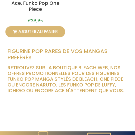
Ace, Funko Pop One
Piece
€39,95
Prix
€39,95
régulier
AJOUTER AU PANIER
FIGURINE POP RARES DE VOS MANGAS
PRÉFÉRÉS
RETROUVEZ SUR LA BOUTIQUE BLEACH WEB, NOS
OFFRES PROMOTIONNELLES POUR DES FIGURINES
FUNKO POP MANGA STYLÉS DE BLEACH, ONE PIECE
OU ENCORE NARUTO. LES FUNKO POP DE LUFFY,
ICHIGO OU ENCORE ACE N'ATTENDENT QUE VOUS.