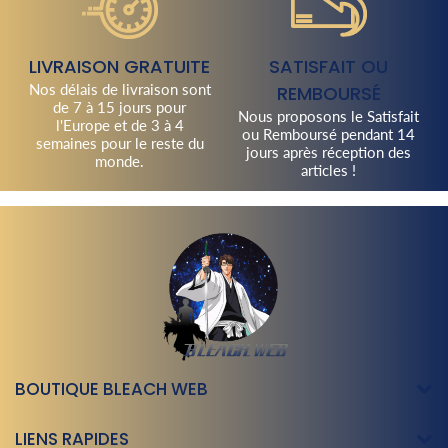
LIVRAISON GRATUITE
SATISFAIT OU
Nos délais de livraison sont
REMBOURSÉ
de 7 à 15 jours pour
Nous proposons le Satisfait
l'Europe et de 3 à 4
ou Remboursé pendant 14
semaines pour le reste du
jours après réception des
monde.
articles !
BOUTIQUE BLEACH WEB
LIENS RAPIDES