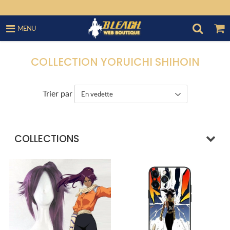
MENU
COLLECTION YORUICHI SHIHOIN
Trier par
COLLECTIONS