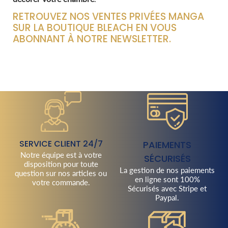
RETROUVEZ NOS VENTES PRIVÉES MANGA
SUR LA BOUTIQUE BLEACH EN VOUS
ABONNANT À NOTRE NEWSLETTER.
SERVICE CLIENT 24/7
PAIEMENTS
Notre équipe est à votre
SÉCURISÉS
disposition pour toute
La gestion de nos paiements
question sur nos articles ou
en ligne sont 100%
votre commande.
Sécurisés avec Stripe et
Paypal.