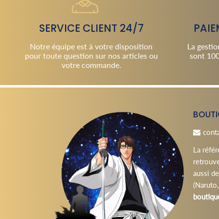
SERVICE CLIENT 24/7
PAIE
Notre équipe est à votre disposition
La gestio
pour toute question sur nos articles ou
sont 100
votre commande.
BOUTI
cont
La référ
retrouve
aussi d
(Naruto,
boutiqu