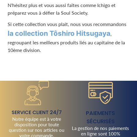
N'hésitez plus et vous aussi faîtes comme Ichigo et
préparez vous à défier la Soul Society.
Si cette collection vous plait, nous vous recommandons
la collection Tôshiro Hitsugaya
,
regroupant les meilleurs produits liés au capitaine de la
10ème division.
SERVICE CLIENT 24/7
PAIEMENTS
Notre équipe est à votre
SÉCURISÉS
disposition pour toute
La gestion de nos paiements
question sur nos articles ou
en ligne sont 100%
votre commande.