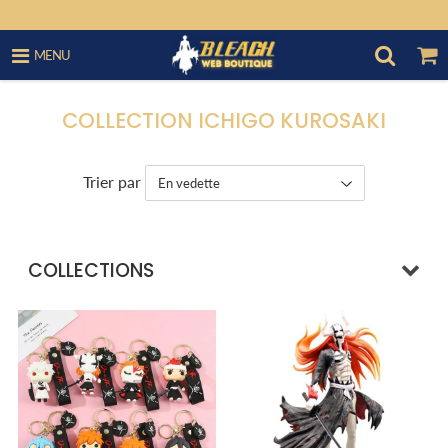
MENU
COLLECTION ICHIGO KUROSAKI
Trier par
COLLECTIONS