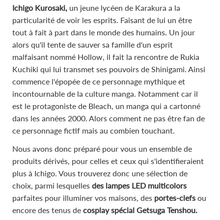
Ichigo Kurosaki,
un jeune lycéen de Karakura a la
particularité de voir les esprits. Faisant de lui un être
tout à fait à part dans le monde des humains. Un jour
alors qu'il tente de sauver sa famille d'un esprit
malfaisant nommé Hollow, il fait la rencontre de Rukia
Kuchiki qui lui transmet ses pouvoirs de Shinigami. Ainsi
commence l'épopée de ce personnage mythique et
incontournable de la culture manga. Notamment car il
est le protagoniste de Bleach, un manga qui a cartonné
dans les années 2000. Alors comment ne pas être fan de
ce personnage fictif mais au combien touchant.
Nous avons donc préparé pour vous un ensemble de
produits dérivés, pour celles et ceux qui s'identifieraient
plus à Ichigo. Vous trouverez donc une sélection de
choix, parmi lesquelles
des lampes LED multicolors
parfaites pour illuminer vos maisons, des
portes-clefs
ou
encore des tenus de
cosplay spécial Getsuga Tenshou.