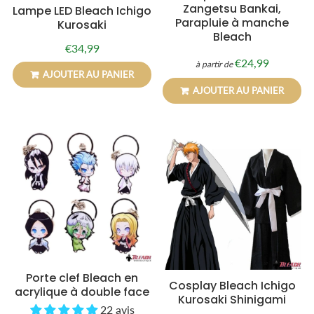
Zangetsu Bankai,
Lampe LED Bleach Ichigo
Parapluie à manche
Kurosaki
Bleach
€34,99
Prix
€34,99
€24,99
régulier
à partir de
Prix
€24,99
AJOUTER AU PANIER
régulier
AJOUTER AU PANIER
Porte clef Bleach en
Cosplay Bleach Ichigo
acrylique à double face
Kurosaki Shinigami
22 avis