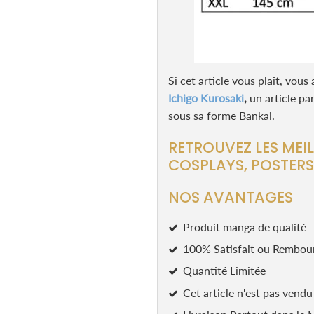
Si cet article vous plaît, vo
Ichigo Kurosaki
,
un article pa
sous sa forme Bankai.
RETROUVEZ LES MEIL
COSPLAYS, POSTER
NOS AVANTAGES
Produit manga de qualité
100% Satisfait ou Rembou
Quantité Limitée
Cet article n'est pas vend