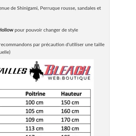
nue de Shinigami, Perruque rousse, sandales et
Hollow
pour pouvoir changer de style
recommandons par précaution d'utiliser une taille
uelle)