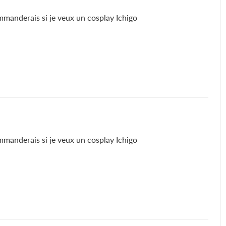
ommanderais si je veux un cosplay Ichigo
ommanderais si je veux un cosplay Ichigo