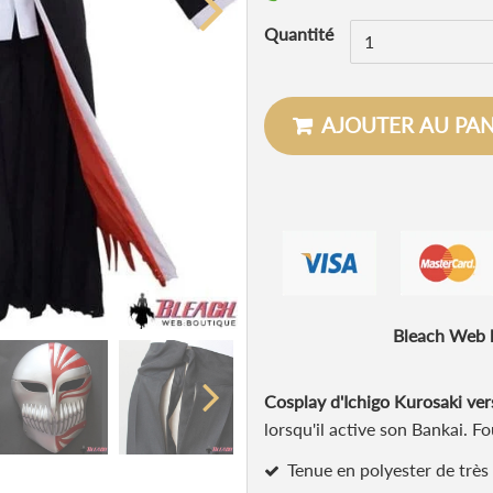
Quantité
AJOUTER AU PAN
Bleach Web l
Cosplay d'Ichigo Kurosaki ver
lorsqu'il active son Bankai. 
Tenue en polyester de très