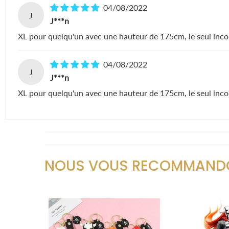
04/08/2022
J
J***n
XL pour quelqu'un avec une hauteur de 175cm, le seul inconvé
04/08/2022
J
J***n
XL pour quelqu'un avec une hauteur de 175cm, le seul inconvé
NOUS VOUS RECOMMAND