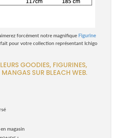
us aimerez forcément notre magnifique
Figurine
rfait pour votre collection représentant Ichigo
LEURS GOODIES, FIGURINES,
S MANGAS SUR BLEACH WEB.
rsé
u en magasin