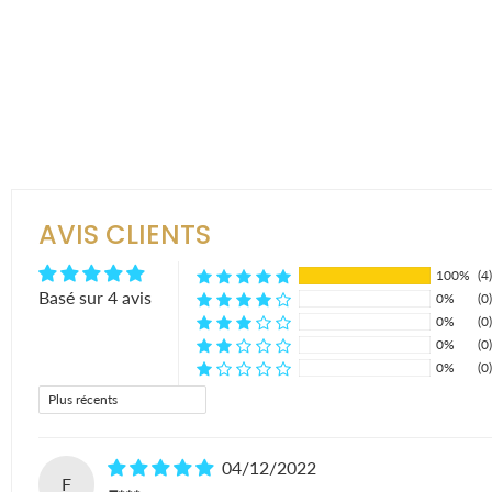
AVIS CLIENTS
100%
(4)
Basé sur 4 avis
0%
(0)
0%
(0)
0%
(0)
0%
(0)
Sort by
04/12/2022
F