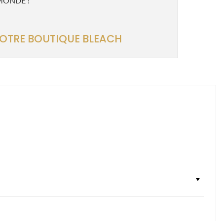
e MONDE !
NOTRE BOUTIQUE BLEACH