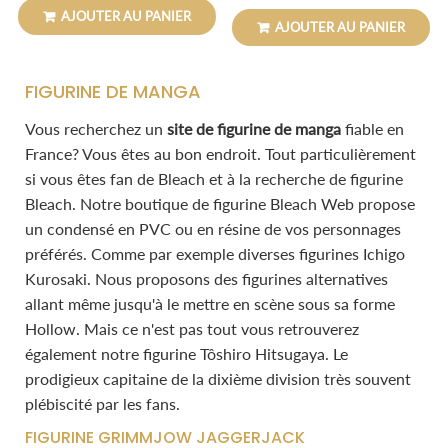
régulier
régulier
AJOUTER AU PANIER
AJOUTER AU PANIER
FIGURINE DE MANGA
Vous recherchez un
site de figurine de manga
fiable en
France? Vous êtes au bon endroit. Tout particulièrement
si vous êtes fan de Bleach et à la recherche de figurine
Bleach. Notre boutique de figurine Bleach Web propose
un condensé en PVC ou en résine de vos personnages
préférés. Comme par exemple diverses figurines Ichigo
Kurosaki. Nous proposons des figurines alternatives
allant même jusqu'à le mettre en scène sous sa forme
Hollow. Mais ce n'est pas tout vous retrouverez
également notre figurine Tôshiro Hitsugaya. Le
prodigieux capitaine de la dixième division très souvent
plébiscité par les fans.
FIGURINE GRIMMJOW JAGGERJACK