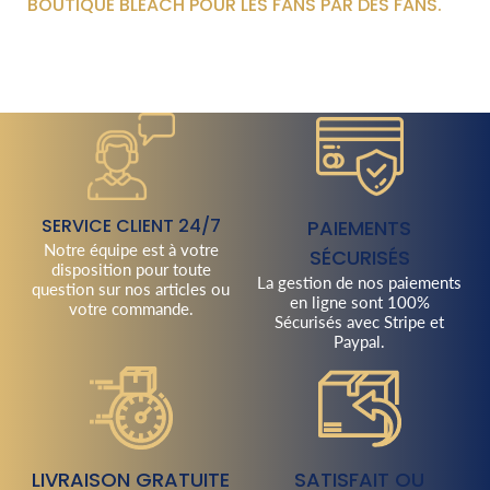
BOUTIQUE BLEACH POUR LES FANS PAR DES FANS.
SERVICE CLIENT 24/7
PAIEMENTS
Notre équipe est à votre
SÉCURISÉS
disposition pour toute
La gestion de nos paiements
question sur nos articles ou
en ligne sont 100%
votre commande.
Sécurisés avec Stripe et
Paypal.
LIVRAISON GRATUITE
SATISFAIT OU