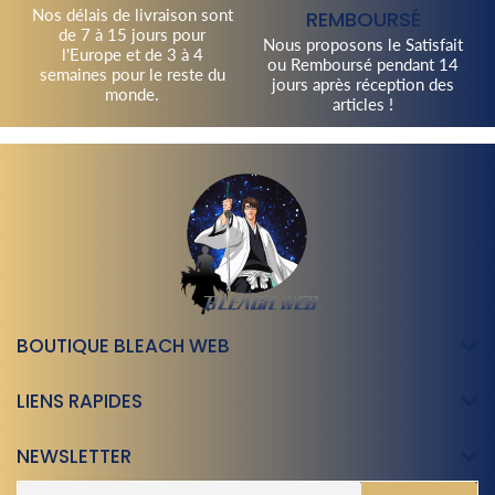
Nos délais de livraison sont
REMBOURSÉ
de 7 à 15 jours pour
Nous proposons le Satisfait
l'Europe et de 3 à 4
ou Remboursé pendant 14
semaines pour le reste du
jours après réception des
monde.
articles !
BOUTIQUE BLEACH WEB
LIENS RAPIDES
NEWSLETTER
E-