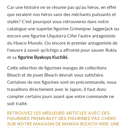
Car une histoire ne se résume pas qu'au héros, en effet
que seraient nos héros sans des méchants puissants et
stylés? C'est pourquoi vous retrouverez dans notre
catalogue une superbe figurine Grimmjow Jaggerjack ou
encore une figurine Ulquiorra Cifer l'autre antagoniste
du Hueco Mundo. Ou encore le premier antagoniste de
l'oeuvre à savoir qu'Ichigo a affronté pour sauver Rukia
et sa
figurine Byakuya Kuchiki.
Cette sélection de figurines mangas de collections
Bleach et de jouet Bleach devrait vous satisfaire.
Certaines de nos figurines sont en précommande, nous
travaillons directement avec le Japon, il faut donc
compter certains jours avant que votre commande ne
soit traité.
RETROUVEZ LES MEILLEURS ARTICLES AVEC DES
FIGURINES PREMIUM ET DES FIGURINES PAS CHERS
SUR NOTRE MAGASIN DE MANGA BLEACH WEB. UNE