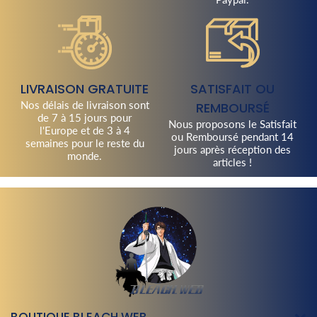
LIVRAISON GRATUITE
SATISFAIT OU
Nos délais de livraison sont
REMBOURSÉ
de 7 à 15 jours pour
Nous proposons le Satisfait
l'Europe et de 3 à 4
ou Remboursé pendant 14
semaines pour le reste du
jours après réception des
monde.
articles !
BOUTIQUE BLEACH WEB