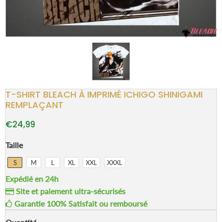
T-SHIRT BLEACH À IMPRIMÉ ICHIGO SHINIGAMI
REMPLAÇANT
€24,99
Taille
S
M
L
XL
XXL
XXXL
Expédié en 24h
Site et paiement ultra-sécurisés
Garantie 100% Satisfait ou remboursé