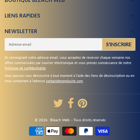
LIENS RAPIDES
NEWSLETTER
E-
S'INSCRIRE
mail
En renseignant votre adresse email, vous acceptez de recevoir chaque semaine nos
offres commerciales par courrier électronique et vous prenez connaissance de notre
Politique de confidentialité
.
Vous pouvez vous désinscrire à tout moment à l'aide des liens de désinscription ou en
nous contactant à l'adresse
contact@nomdusite.com
.
© 2026
Bleach Web
- Tous droits réservés