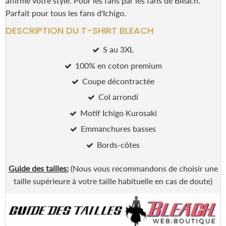
affirmé votre style. Pour les fans par les fans de Bleach.
Parfait pour tous les fans d'Ichigo.
DESCRIPTION DU T-SHIRT BLEACH
S au 3XL
100% en coton premium
Coupe décontractée
Col arrondi
Motif Ichigo Kurosaki
Emmanchures basses
Bords-côtes
Guide des tailles:
(Nous vous recommandons de choisir une
taille supérieure à votre taille habituelle en cas de doute)