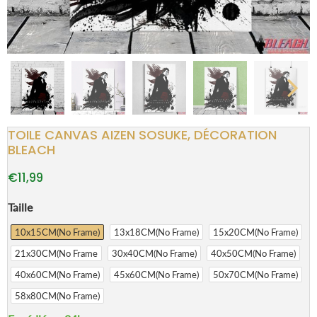
TOILE CANVAS AIZEN SOSUKE, DÉCORATION
BLEACH
€11,99
Taille
10x15CM(No Frame)
13x18CM(No Frame)
15x20CM(No Frame)
21x30CM(No Frame
30x40CM(No Frame)
40x50CM(No Frame)
40x60CM(No Frame)
45x60CM(No Frame)
50x70CM(No Frame)
58x80CM(No Frame)