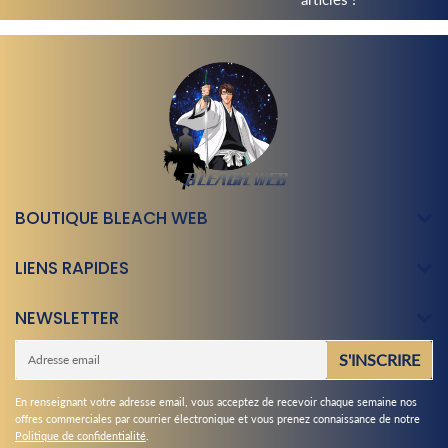
BOUTIQUE BLEACH WEB
LIENS RAPIDES
NEWSLETTER
E-
S'INSCRIRE
mail
En renseignant votre adresse email, vous acceptez de recevoir chaque semaine nos
offres commerciales par courrier électronique et vous prenez connaissance de notre
Politique de confidentialité
.