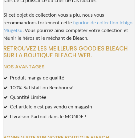
fans de la puissance du chef de Las Noches
Si cet objet de collection vous a plu, nous vous
recommandons fortement cette
figurine de collection Ichigo
Mugetsu
. Vous pourrez ainsi compléter votre collection et
réunir le héros et le méchant de Bleach.
RETROUVEZ LES MEILLEURS GOODIES BLEACH
SUR LA BOUTIQUE BLEACH WEB.
NOS AVANTAGES
Produit manga de qualité
100% Satisfait ou Remboursé
Quantité Limitée
Cet article n'est pas vendu en magasin
Livraison Partout dans le MONDE !
BONNE VISITE SUR NOTRE BOUTIQUE BLEACH