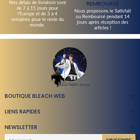
Nos délais de livraison sont
REMBOURSÉ
de 7 à 15 jours pour
Nous proposons le Satisfait
l'Europe et de 3 à 4
ou Remboursé pendant 14
semaines pour le reste du
jours après réception des
monde.
articles !
BOUTIQUE BLEACH WEB
LIENS RAPIDES
NEWSLETTER
E-