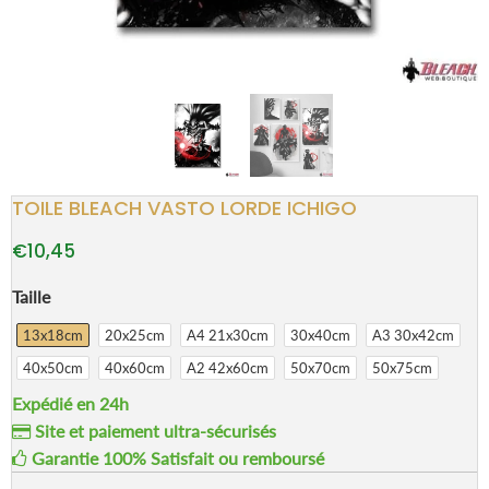
TOILE BLEACH VASTO LORDE ICHIGO
€10,45
Taille
13x18cm
20x25cm
A4 21x30cm
30x40cm
A3 30x42cm
40x50cm
40x60cm
A2 42x60cm
50x70cm
50x75cm
Expédié en 24h
Site et paiement ultra-sécurisés
Garantie 100% Satisfait ou remboursé