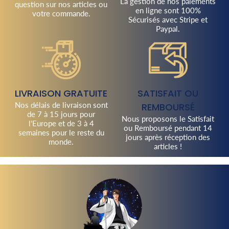
La gestion de nos paiements
question sur nos articles ou
en ligne sont 100%
votre commande.
Sécurisés avec Stripe et
Paypal.
LIVRAISON GRATUITE
SATISFAIT OU
Nos délais de livraison sont
REMBOURSÉ
de 7 à 15 jours pour
Nous proposons le Satisfait
l'Europe et de 3 à 4
ou Remboursé pendant 14
semaines pour le reste du
jours après réception des
monde.
articles !