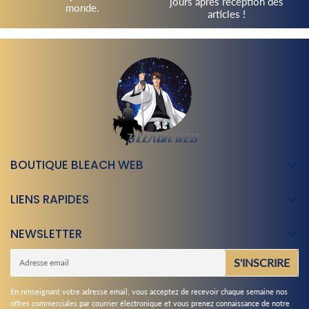
jours après réception des
monde.
articles !
BOUTIQUE BLEACH WEB
LIENS RAPIDES
NEWSLETTER
E-
S'INSCRIRE
mail
En renseignant votre adresse email, vous acceptez de recevoir chaque semaine nos
offres commerciales par courrier électronique et vous prenez connaissance de notre