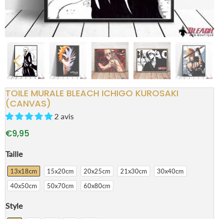
TOILE MURALE BLEACH ICHIGO KUROSAKI
(CANVAS)
2 avis
€9,95
Taille
13x18cm
15x20cm
20x25cm
21x30cm
30x40cm
40x50cm
50x70cm
60x80cm
Style