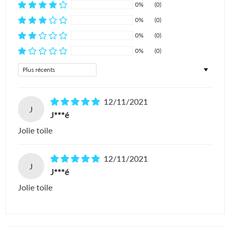
0%
(0)
0%
(0)
0%
(0)
0%
(0)
Sort by
12/11/2021
J
J***é
Jolie toile
12/11/2021
J
J***é
Jolie toile