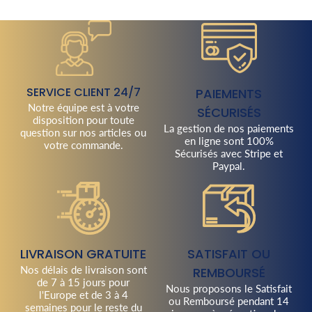
SERVICE CLIENT 24/7
PAIEMENTS
Notre équipe est à votre
SÉCURISÉS
disposition pour toute
La gestion de nos paiements
question sur nos articles ou
en ligne sont 100%
votre commande.
Sécurisés avec Stripe et
Paypal.
LIVRAISON GRATUITE
SATISFAIT OU
Nos délais de livraison sont
REMBOURSÉ
de 7 à 15 jours pour
Nous proposons le Satisfait
l'Europe et de 3 à 4
ou Remboursé pendant 14
semaines pour le reste du