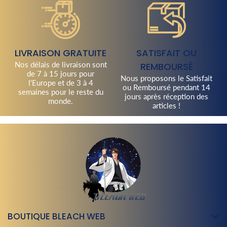
LIVRAISON GRATUITE
SATISFAIT OU
Nos délais de livraison sont
REMBOURSÉ
de 7 à 15 jours pour
Nous proposons le Satisfait
l'Europe et de 3 à 4
ou Remboursé pendant 14
semaines pour le reste du
jours après réception des
monde.
articles !
BOUTIQUE BLEACH WEB