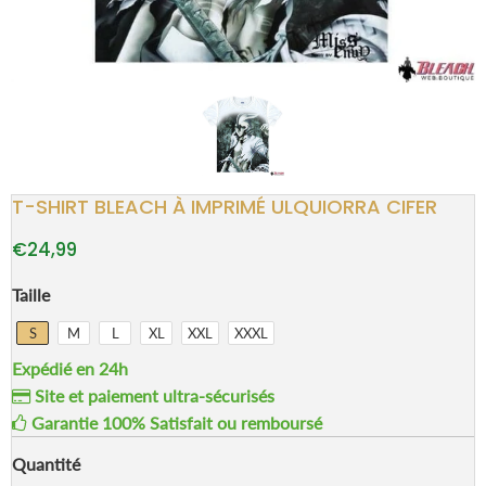
T-SHIRT BLEACH À IMPRIMÉ ULQUIORRA CIFER
€24,99
Taille
S
M
L
XL
XXL
XXXL
Expédié en 24h
Site et paiement ultra-sécurisés
Garantie 100% Satisfait ou remboursé
Quantité