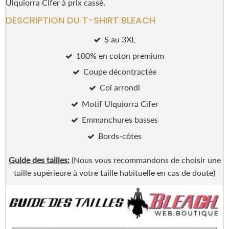
Ulquiorra Cifer à prix cassé.
DESCRIPTION DU T-SHIRT BLEACH
S au 3XL
100% en coton premium
Coupe décontractée
Col arrondi
Motif Ulquiorra Cifer
Emmanchures basses
Bords-côtes
Guide des tailles:
(Nous vous recommandons de choisir une
taille supérieure à votre taille habituelle en cas de doute)