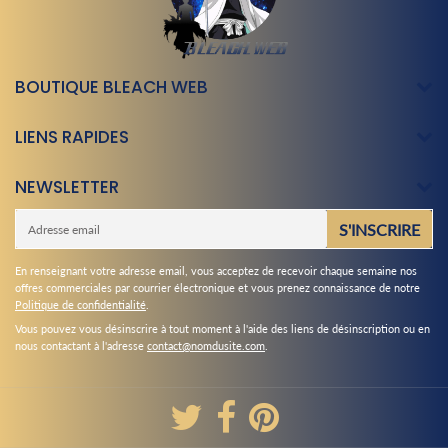
BOUTIQUE BLEACH WEB
LIENS RAPIDES
NEWSLETTER
E-
S'INSCRIRE
mail
En renseignant votre adresse email, vous acceptez de recevoir chaque semaine nos
offres commerciales par courrier électronique et vous prenez connaissance de notre
Politique de confidentialité
.
Vous pouvez vous désinscrire à tout moment à l'aide des liens de désinscription ou en
nous contactant à l'adresse
contact@nomdusite.com
.