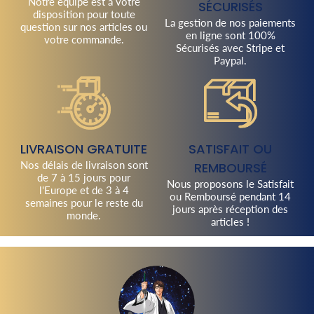
Notre équipe est à votre
SÉCURISÉS
disposition pour toute
La gestion de nos paiements
question sur nos articles ou
en ligne sont 100%
votre commande.
Sécurisés avec Stripe et
Paypal.
LIVRAISON GRATUITE
SATISFAIT OU
Nos délais de livraison sont
REMBOURSÉ
de 7 à 15 jours pour
Nous proposons le Satisfait
l'Europe et de 3 à 4
ou Remboursé pendant 14
semaines pour le reste du
jours après réception des
monde.
articles !