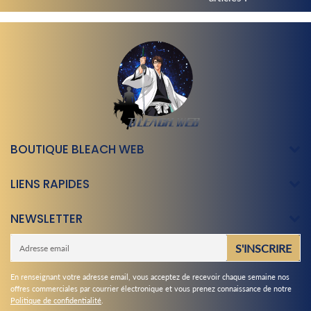
BOUTIQUE BLEACH WEB
LIENS RAPIDES
NEWSLETTER
E-
S'INSCRIRE
mail
En renseignant votre adresse email, vous acceptez de recevoir chaque semaine nos
offres commerciales par courrier électronique et vous prenez connaissance de notre
Politique de confidentialité
.