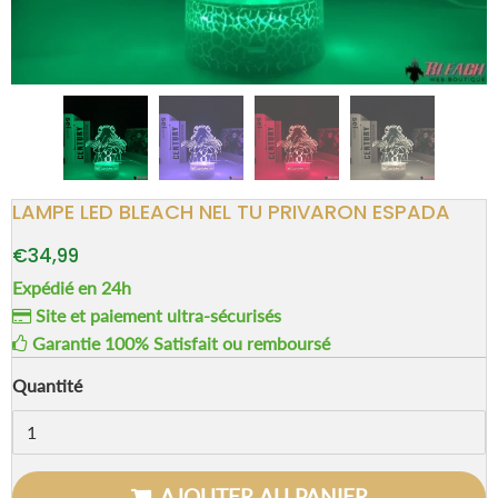
LAMPE LED BLEACH NEL TU PRIVARON ESPADA
€34,99
Expédié en 24h
Site et paiement ultra-sécurisés
Garantie 100% Satisfait ou remboursé
Quantité
AJOUTER AU PANIER