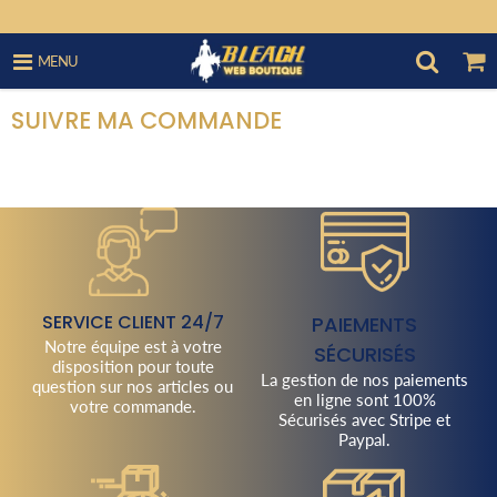
MENU
SUIVRE MA COMMANDE
SERVICE CLIENT 24/7
PAIEMENTS
Notre équipe est à votre
SÉCURISÉS
disposition pour toute
La gestion de nos paiements
question sur nos articles ou
en ligne sont 100%
votre commande.
Sécurisés avec Stripe et
Paypal.