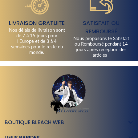
LIVRAISON GRATUITE
SATISFAIT OU
Nos délais de livraison sont
REMBOURSÉ
de 7 à 15 jours pour
Nous proposons le Satisfait
l'Europe et de 3 à 4
ou Remboursé pendant 14
semaines pour le reste du
jours après réception des
monde.
articles !
BOUTIQUE BLEACH WEB
LIENS RAPIDES