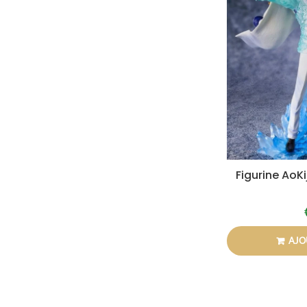
Figurine AoKi
AJO