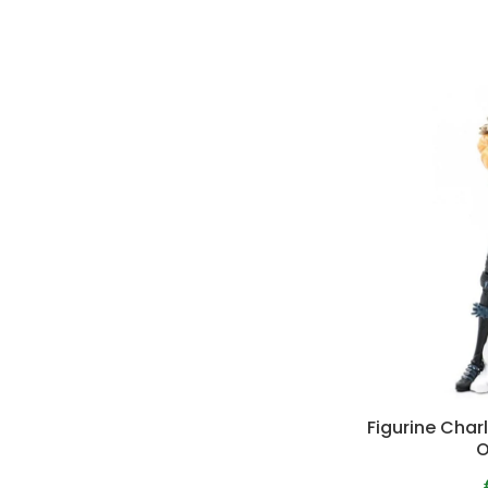
Figurine Char
O