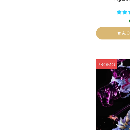
AJO
PROMO