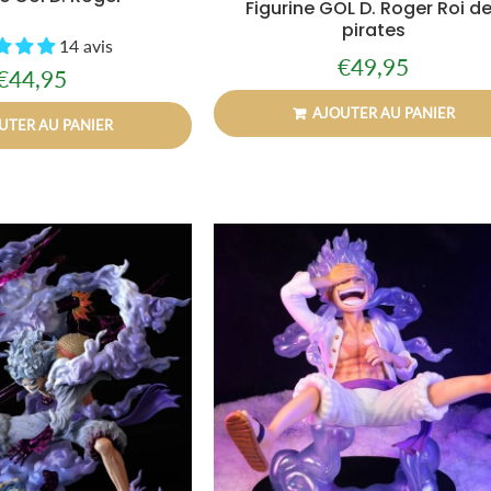
Figurine GOL D. Roger Roi d
pirates
14 avis
€49,95
Prix
€49,95
€44,95
Prix
€44,95
régulier
régulier
AJOUTER AU PANIER
UTER AU PANIER