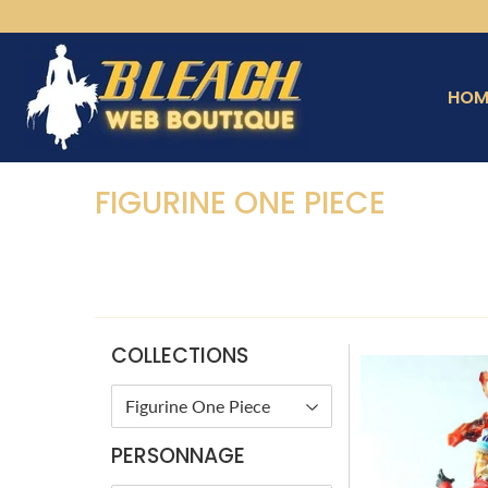
HOM
›
Figurine One Piece
Accueil
FIGURINE ONE PIECE
COLLECTIONS
PERSONNAGE