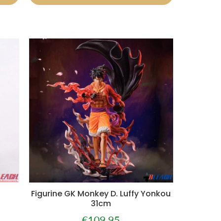
Figurine GK Monkey D. Luffy Yonkou
31cm
€109,95