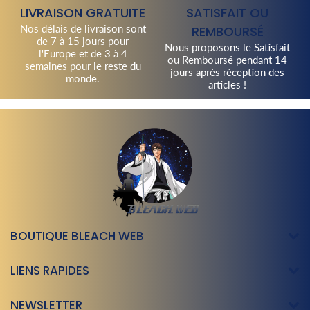
LIVRAISON GRATUITE
SATISFAIT OU
Nos délais de livraison sont
REMBOURSÉ
de 7 à 15 jours pour
Nous proposons le Satisfait
l'Europe et de 3 à 4
ou Remboursé pendant 14
semaines pour le reste du
jours après réception des
monde.
articles !
BOUTIQUE BLEACH WEB
LIENS RAPIDES
NEWSLETTER