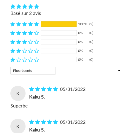
Basé sur 2 avis
100%
(2)
0%
(0)
0%
(0)
0%
(0)
0%
(0)
Sort by
05/31/2022
K
Kaku S.
Superbe
05/31/2022
K
Kaku S.