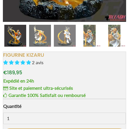
FIGURINE KIZARU
2 avis
€189,95
Expédié en 24h
Site et paiement ultra-sécurisés
Garantie 100% Satisfait ou remboursé
Quantité